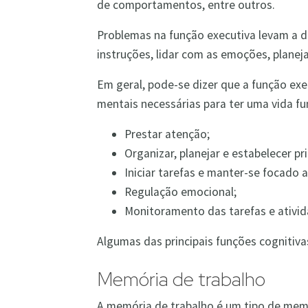
de comportamentos, entre outros.
Problemas na função executiva levam a di
instruções, lidar com as emoções, planej
Em geral, pode-se dizer que a função exe
mentais necessárias para ter uma vida f
Prestar atenção;
Organizar, planejar e estabelecer pr
Iniciar tarefas e manter-se focado 
Regulação emocional;
Monitoramento das tarefas e ativid
Algumas das principais funções cognitiv
Memória de trabalho
A memória de trabalho é um tipo de me