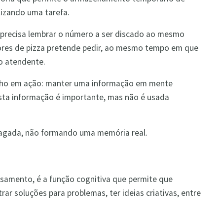
izando uma tarefa.
o, precisa lembrar o número a ser discado ao mesmo
ores de pizza pretende pedir, ao mesmo tempo em que
o atendente.
lho em ação: manter uma informação em mente
esta informação é importante, mas não é usada
apagada, não formando uma memória real.
samento, é a função cognitiva que permite que
ar soluções para problemas, ter ideias criativas, entre