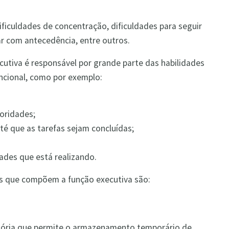
ficuldades de concentração, dificuldades para seguir
ar com antecedência, entre outros.
cutiva é responsável por grande parte das habilidades
uncional, como por exemplo:
ioridades;
até que as tarefas sejam concluídas;
ades que está realizando.
as que compõem a função executiva são:
mória que permite o armazenamento temporário de