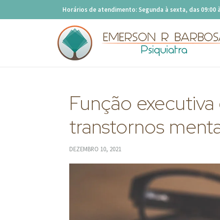
Horários de atendimento: Segunda à sexta, das 09:00 à
Função executiva 
transtornos menta
DEZEMBRO 10, 2021