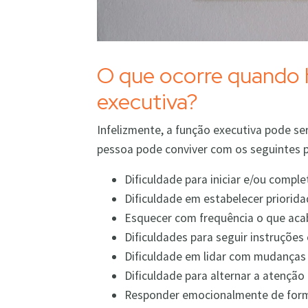
O que ocorre quando 
executiva?
Infelizmente, a função executiva pode se
pessoa pode conviver com os seguintes p
Dificuldade para iniciar e/ou comple
Dificuldade em estabelecer priorida
Esquecer com frequência o que acab
Dificuldades para seguir instruções
Dificuldade em lidar com mudanças 
Dificuldade para alternar a atenção 
Responder emocionalmente de forma