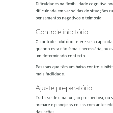
Dificuldades na flexibilidade cognitiva p
dificuldade em ver saídas de situações 
pensamentos negativos e teimosia.
Controle inibitório
O controle inibitório refere-se a capaci
quando esta não é mais necessária, ou e
um determinado contexto.
Pessoas que têm um baixo controle inibi
mais facilidade.
Ajuste preparatório
Trata-se de uma função prospectiva, ou s
prepare e planeje as coisas com antecedê
das ações.