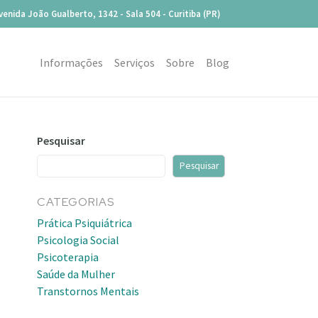
venida João Gualberto, 1342 - Sala 504 - Curitiba (PR)
Informações
Serviços
Sobre
Blog
Pesquisar
Pesquisar
CATEGORIAS
Prática Psiquiátrica
Psicologia Social
Psicoterapia
Saúde da Mulher
Transtornos Mentais