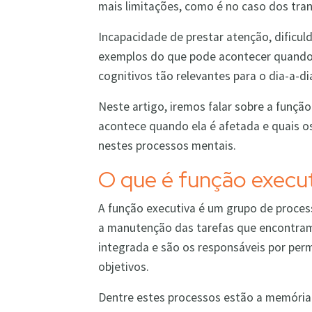
mais limitações, como é no caso dos tra
Incapacidade de prestar atenção, dificul
exemplos do que pode acontecer quando 
cognitivos tão relevantes para o dia-a-di
Neste artigo, iremos falar sobre a função
acontece quando ela é afetada e quais o
nestes processos mentais.
O que é função execu
A função executiva é um grupo de proce
a manutenção das tarefas que encontram
integrada e são os responsáveis por per
objetivos.
Dentre estes processos estão a memória 