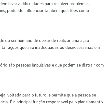
odem levar a dificuldades para resolver problemas,
ruins, podendo influenciar também questões como
dade do ser humano de deixar de realizar uma ação
vitar ações que são inadequadas ou desnecessárias em
tório são pessoas impulsivas e que podem se distrair com
eja, voltada para o futuro, e permite que a pessoa se
ncia. É a principal função responsável pelo planejamento