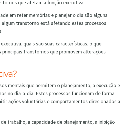
nstornos que afetam a função executiva.
dade em reter memórias e planejar o dia são alguns
algum transtorno está afetando estes processos
a.
 executiva, quais são suas características, o que
s principais transtornos que promovem alterações
tiva?
ssos mentais que permitem o planejamento, a execução e
os no dia-a-dia. Estes processos funcionam de forma
mitir ações voluntárias e comportamentos direcionados a
de trabalho, a capacidade de planejamento, a inibição