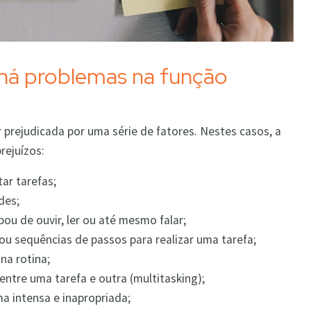
há problemas na função
r prejudicada por uma série de fatores. Nestes casos, a
rejuízos:
tar tarefas;
des;
ou de ouvir, ler ou até mesmo falar;
 ou sequências de passos para realizar uma tarefa;
na rotina;
entre uma tarefa e outra (multitasking);
 intensa e inapropriada;