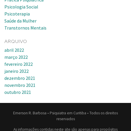
Psicologia Social
Psicoterapia
Saúde da Mulher
Transtornos Mentais
ARQUIVO
abril 2022
março 2022
fevereiro 2022
janeiro 2022
dezembro 2021
novembro 2021
outubro 2021
Emerson R. Barbosa • Psiquiatra em Curitiba • Todos os direitos
reservados
As informações contidas neste site são apenas para propósitos