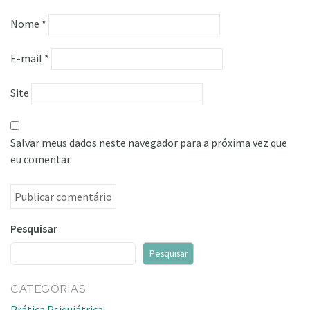
Nome
*
E-mail
*
Site
Salvar meus dados neste navegador para a próxima vez que
eu comentar.
Pesquisar
Pesquisar
CATEGORIAS
Prática Psiquiátrica