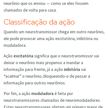
neurônio que os enviou — como se eles fossem
chamados de volta para casa.
Classificação da ação
Quando um neurotransmissor chega em outro neurônio,
ele pode provocar uma ação excitatória, inibitória ou
moduladora.
Ação
excitatória
significa que o neurotransmissor vai
deixar o neurônio mais propenso a mandar a
informação para frente, já a ação
inibitória
vai
“acalmar” o neurônio, bloqueando-o de passar a
informação para outros neurônios.
Por fim, a ação
moduladora
é feita por
neurotransmissores chamados de neuromoduladores.
Estes neurotransmissores afetam um número maior de