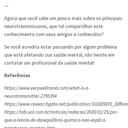
—
Agora que você sabe um pouco mais sobre os principais
neurotransmissores, que tal compartilhar este
conhecimento com seus amigos e conhecidos?
Se você acredita estar passando por algum problema
que está afetando sua saúde mental, não hesite em
contatar um profissional da saúde mental!
Referências
https://www.verywellmind.com/what-is-a-
neurotransmitter-2795394
https://www.researchgate.net/publication/318305870_Diff
https://tab.uol.com.br/noticias/redacao/2020/01/25/por-
que-a-teoria-de-desequilibrio-quimico-nao-explica-