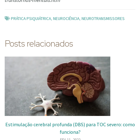
transtornos-mentais.htm
PRÁTICA PSIQUIÁTRICA
,
NEUROCIÊNCIA
,
NEUROTRANSMISSORES
Posts relacionados
Estimulação cerebral profunda (DBS) para TOC severo: como
funciona?
FEV 11, 2022