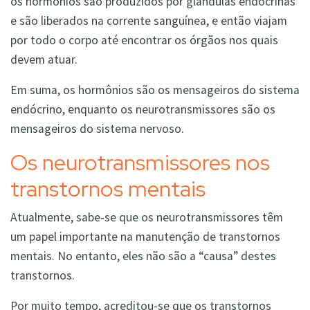
os hormônios são produzidos por glândulas endócrinas
e são liberados na corrente sanguínea, e então viajam
por todo o corpo até encontrar os órgãos nos quais
devem atuar.
Em suma, os hormônios são os mensageiros do sistema
endócrino, enquanto os neurotransmissores são os
mensageiros do sistema nervoso.
Os neurotransmissores nos
transtornos mentais
Atualmente, sabe-se que os neurotransmissores têm
um papel importante na manutenção de transtornos
mentais. No entanto, eles não são a “causa” destes
transtornos.
Por muito tempo, acreditou-se que os transtornos