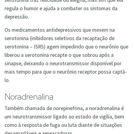
serotonina traz felicidade ou alegria, mas sim que ela
regula o humor e ajuda a combater os sintomas da
depressão.
Os medicamentos antidepressivos que mexem na
serotonina (inibidores seletivos da recaptação de
serotonina – ISRS) agem impedindo que o neurônio que
liberou a serotonina recapte o que sobrou após a
sinapse, deixando o neurotransmissor disponível por
mais tempo para que o neurônio receptor possa captá-
lo.
Noradrenalina
Também chamada de norepinefrina, a noradrenalina é
um neurotransmissor ligado ao estado de vigília, bem
como à resposta de fuga ou luta diante de situações
desagradáveis e ameaçadoras.