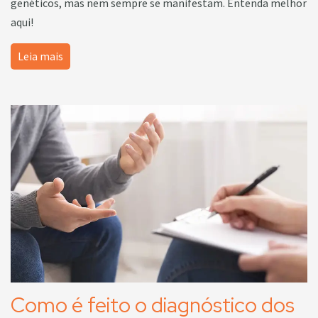
genéticos, mas nem sempre se manifestam. Entenda melhor
aqui!
Leia mais
Como é feito o diagnóstico dos