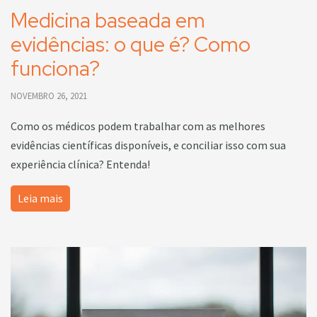
Medicina baseada em
evidências: o que é? Como
funciona?
NOVEMBRO 26, 2021
Como os médicos podem trabalhar com as melhores
evidências científicas disponíveis, e conciliar isso com sua
experiência clínica? Entenda!
Leia mais