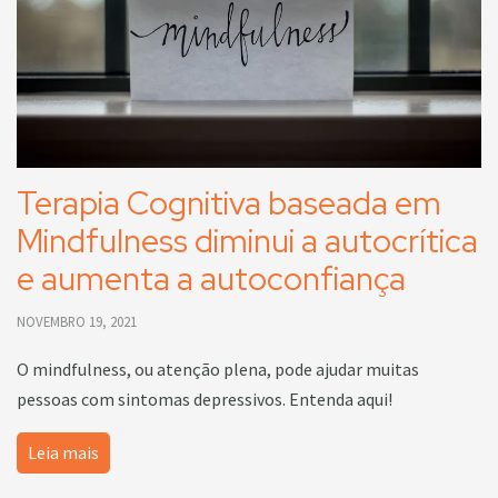
Terapia Cognitiva baseada em
Mindfulness diminui a autocrítica
e aumenta a autoconfiança
NOVEMBRO 19, 2021
O mindfulness, ou atenção plena, pode ajudar muitas
pessoas com sintomas depressivos. Entenda aqui!
Leia mais