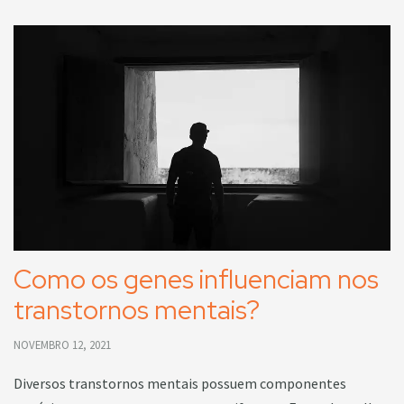
Como os genes influenciam nos
transtornos mentais?
NOVEMBRO 12, 2021
Diversos transtornos mentais possuem componentes