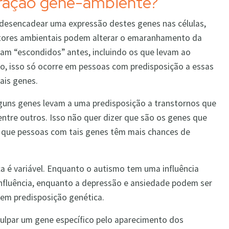
eração gene-ambiente?
desencadear uma expressão destes genes nas células,
tores ambientais podem alterar o emaranhamento da
am “escondidos” antes, incluindo os que levam ao
o, isso só ocorre em pessoas com predisposição a essas
ais genes.
guns genes levam a uma predisposição a transtornos que
ntre outros. Isso não quer dizer que são os genes que
 que pessoas com tais genes têm mais chances de
ca é variável. Enquanto o autismo tem uma influência
 influência, enquanto a depressão e ansiedade podem ser
em predisposição genética.
culpar um gene específico pelo aparecimento dos