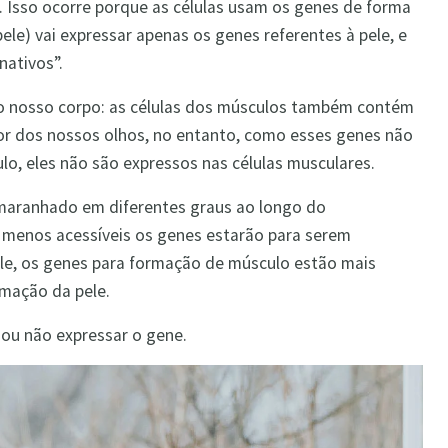
. Isso ocorre porque as células usam os genes de forma
 pele) vai expressar apenas os genes referentes à pele, e
nativos”.
 nosso corpo: as células dos músculos também contém
cor dos nossos olhos, no entanto, como esses genes não
o, eles não são expressos nas células musculares.
maranhado em diferentes graus ao longo do
menos acessíveis os genes estarão para serem
ele, os genes para formação de músculo estão mais
mação da pele.
 ou não expressar o gene.