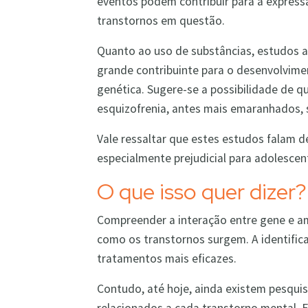
eventos podem contribuir para a express
transtornos em questão.
Quanto ao uso de substâncias, estudos 
grande contribuinte para o desenvolvime
genética. Sugere-se a possibilidade de 
esquizofrenia, antes mais emaranhados,
Vale ressaltar que estes estudos falam 
especialmente prejudicial para adolescen
O que isso quer dizer?
Compreender a interação entre gene e a
como os transtornos surgem. A identific
tratamentos mais eficazes.
Contudo, até hoje, ainda existem pesqu