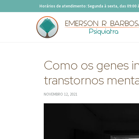
Horários de atendimento: Segunda à sexta, das 09:00 à
Como os genes in
transtornos menta
NOVEMBRO 12, 2021