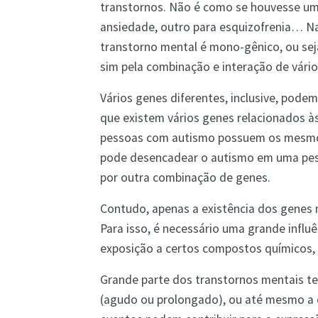
transtornos. Não é como se houvesse um 
ansiedade, outro para esquizofrenia… N
transtorno mental é mono-gênico, ou se
sim pela combinação e interação de vário
Vários genes diferentes, inclusive, pode
que existem vários genes relacionados à
pessoas com autismo possuem os mesmos
pode desencadear o autismo em uma pes
por outra combinação de genes.
Contudo, apenas a existência dos genes n
Para isso, é necessário uma grande influ
exposição a certos compostos químicos, 
Grande parte dos transtornos mentais te
(agudo ou prolongado), ou até mesmo a c