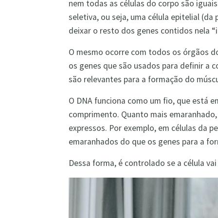
nem todas as células do corpo são iguais
seletiva, ou seja, uma célula epitelial (da
deixar o resto dos genes contidos nela “i
O mesmo ocorre com todos os órgãos do
os genes que são usados para definir a 
são relevantes para a formação do múscul
O DNA funciona como um fio, que está e
comprimento. Quanto mais emaranhado, 
expressos. Por exemplo, em células da p
emaranhados do que os genes para a for
Dessa forma, é controlado se a célula vai