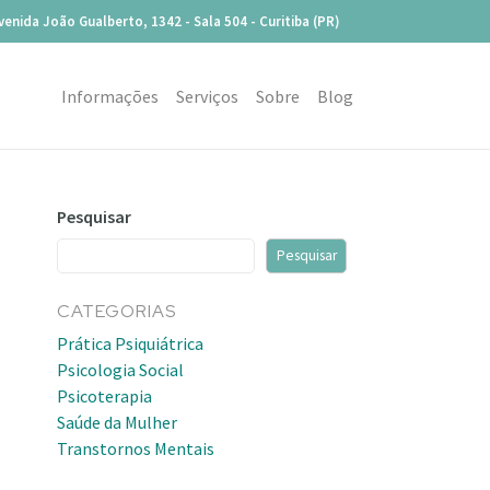
venida João Gualberto, 1342 - Sala 504 - Curitiba (PR)
Informações
Serviços
Sobre
Blog
Pesquisar
Pesquisar
CATEGORIAS
Prática Psiquiátrica
Psicologia Social
Psicoterapia
Saúde da Mulher
Transtornos Mentais