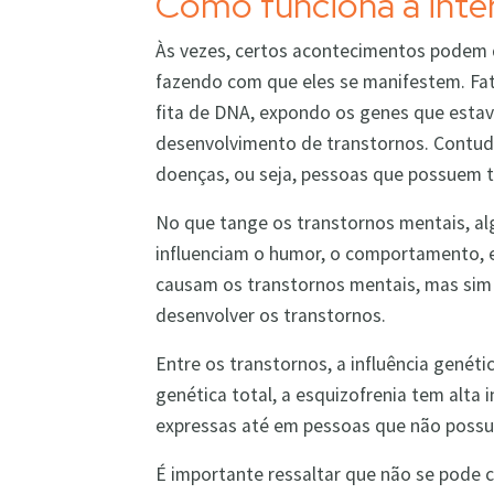
Como funciona a int
Às vezes, certos acontecimentos podem 
fazendo com que eles se manifestem. Fa
fita de DNA, expondo os genes que estav
desenvolvimento de transtornos. Contud
doenças, ou seja, pessoas que possuem t
No que tange os transtornos mentais, al
influenciam o humor, o comportamento, e
causam os transtornos mentais, mas sim
desenvolver os transtornos.
Entre os transtornos, a influência genéti
genética total, a esquizofrenia tem alta
expressas até em pessoas que não possu
É importante ressaltar que não se pode 