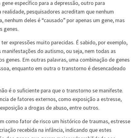
gene específico para a depressão, outro para
a realidade, pesquisadores acreditam que nenhum
ja, nenhum deles é “causado” por apenas um gene, mas
s genes.
m ter expressões muito parecidas. É sabido, por exemplo,
s manifestações do autismo, ou seja, nem todas as
 genes. Em outras palavras, uma combinação de genes
soa, enquanto em outra o transtorno é desencadeado
ão é o suficiente para que o transtorno se manifeste.
ência de fatores externos, como exposição a estresse,
exposição a drogas de abuso, entre outros.
m como fator de risco um histórico de traumas, estresse
riação recebida na infância, indicando que estes