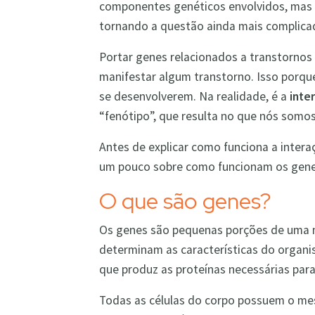
componentes genéticos envolvidos, mas n
tornando a questão ainda mais complicad
Portar genes relacionados a transtornos 
manifestar algum transtorno. Isso porq
se desenvolverem. Na realidade, é a
inte
“fenótipo”, que resulta no que nós somo
Antes de explicar como funciona a inter
um pouco sobre como funcionam os gene
O que são genes?
Os genes são pequenas porções de uma m
determinam as características do organ
que produz as proteínas necessárias pa
Todas as células do corpo possuem o m