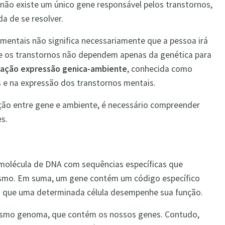
ão existe um único gene responsável pelos transtornos,
a de se resolver.
mentais não significa necessariamente que a pessoa irá
ue os transtornos não dependem apenas da genética para
ração expressão genica-ambiente
, conhecida como
s e na expressão dos transtornos mentais.
ação entre gene e ambiente, é necessário compreender
s.
olécula de DNA com sequências específicas que
ismo. Em suma, um gene contém um código específico
ra que uma determinada célula desempenhe sua função.
esmo genoma, que contém os nossos genes. Contudo,