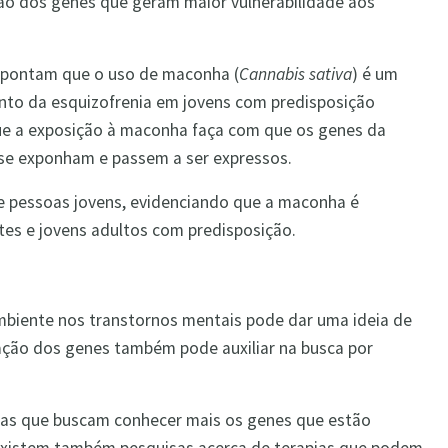
ão dos genes que geram maior vulnerabilidade aos
apontam que o uso de maconha (
Cannabis sativa
) é um
nto da esquizofrenia em jovens com predisposição
que a exposição à maconha faça com que os genes da
 se exponham e passem a ser expressos.
de pessoas jovens, evidenciando que a maconha é
tes e jovens adultos com predisposição.
mbiente nos transtornos mentais pode dar uma ideia de
ação dos genes também pode auxiliar na busca por
isas que buscam conhecer mais os genes que estão