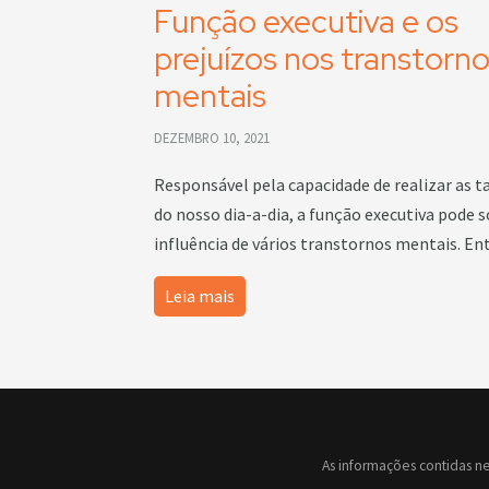
Função executiva e os
prejuízos nos transtorn
mentais
DEZEMBRO 10, 2021
Responsável pela capacidade de realizar as t
do nosso dia-a-dia, a função executiva pode s
influência de vários transtornos mentais. En
Leia mais
As informações contidas ne