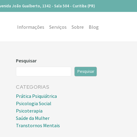
venida João Gualberto, 1342 - Sala 504 - Curitiba (PR)
Informações
Serviços
Sobre
Blog
Pesquisar
Pesquisar
CATEGORIAS
Prática Psiquiátrica
Psicologia Social
Psicoterapia
Saúde da Mulher
Transtornos Mentais