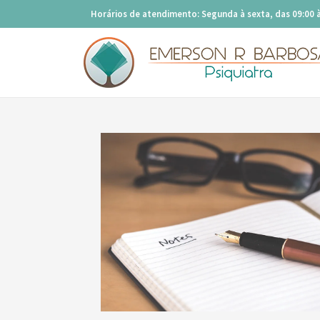
Horários de atendimento: Segunda à sexta, das 09:00 à