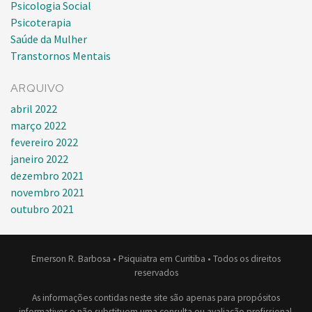
Psicologia Social
Psicoterapia
Saúde da Mulher
Transtornos Mentais
ARQUIVO
abril 2022
março 2022
fevereiro 2022
janeiro 2022
dezembro 2021
novembro 2021
outubro 2021
Emerson R. Barbosa • Psiquiatra em Curitiba • Todos os direitos
reservados
As informações contidas neste site são apenas para propósitos
informativos e não substituem uma consulta ou avaliação profissional.